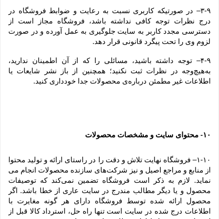
۳-۹– در صورتیکه کاربری نسبت به رعایت و ضوابط فروشگاه در 
درج نظرات توجه کافی نداشته باشد، فروشگاه مجاز است از 
دسترسی مجدد کاربر به سایت جلوگیری به عمل آورده و در صورت 
لزوم وی را تحت پیگرد قانونی قرار دهد.
۴-۹– توجه داشته باشید، مسائلی را که از آن اطمینان ندارید، 
به‌هیچ‌وجه در نظرات ثبت نکنید؛ همچنین از باز نشر شایعات یا 
اطلاعات غیر مطمئن درباره‌ی محصولات جدا خودداری کنید.
۱۰
 محتوای سایت و مشخصات محصولات
-
۱-۱۰– فروشگاه نهایت تلاش و دقت را در راستای ارائه و تولید محتوا 
از منابع و مراجع اصیل و نیز شرکت‏‌های سازنده محصولات انجام می 
نماید. لازم به ذکر است فروشگاه تضمین نمی‏‌کند که توصیفات 
محصول و یا دیگر مطالب مندرج در سایت عاری از خطا باشد. اگر 
محصول ارائه شده توسط فروشگاه دارای هر گونه مغایرت با 
اطلاعات درج شده در سایت است تنها راه حل، استرداد کالا قبل از 