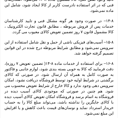
فنی که در اثر استفاده نادرست کاربر از کالا ایجاد شود، شامل این 
ماده نمی‌‏شود.
۱۴-۸– در صورت وجود هر گونه مشکل فنی و تایید کارشناسان 
خدمات پس از فروش مربوطه ، مطابق قانون تجارت الکترونیک ، 
کالا مشمول قانون ۷ روز تضمین تعویض کالای معیوب می گردد.
۱۵-۸– آسیب‏‌های فیزیکی ناشی از حمل و نقل شامل استفاده از این 
سرویس نمی‏‌شود و مطابق شرایط مربوطه درج شده در این قوانین 
تصمیم گرفته خواهد شد.
۱۶-۸– برای استفاده از خدمات ماده ۸-۱۴( تضمین تعویض ۷ روزه)، 
دقت فرمایید که کالا به ‏خوبی بسته ‌بندی شود، لوازم جانبی و فاکتور 
به صورت کامل به همراه آن ارسال شود. در صورتی که کالای 
برگشتی در شرایط اولیه خود توسط فروشگاه دریافت نشود، امکان 
سرویس دهی وجود ندارد و کالا خارج از شرایط تعویض محسوب می 
شود. هم چنین در صورتی که موجودی کالای آسیب دیده در 
فروشگاه به اتمام برسد و فروشگاه امکان تعویض کالای آسیب دیده 
با کالای جایگزین را نداشته باشد، می‌تواند مبلغ کالا را به حساب 
خریدار استرداد نماید و نوسان‏‌های قیمت باعث کاهش و یا افزایش 
این مبلغ نمی‌‏شود.