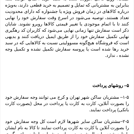
بنابراین به مشتریانی که تمایل و تصمیم به خرید قطعی دارند، به‌ویژه 
درباره کالاهای در زمان فروش ویژه یا جشنواره که دارای محدودیت 
تعداد هستند، توصیه می‌شود در اسرع وقت سفارش خود را نهایی 
کنند تا با اتمام موجودی یا تغییر قیمتی کالاها روبرو نشوند. شایان 
ذکر است سفارش تنها زمانی نهایی می‌شود که کاربران کد رهگیری 
نهایی تکمیل سفارش خود را از طریق ایمیل دریافت کنند و بدیهی 
است که فروشگاه هیچ‌گونه مسوولیتی نسبت به کالاهایی که در سبد 
خرید رها شده است یا پروسه سفارش تکمیل نشده و تکمیل وجه 
نشده ، ندارد.
۵– روشهای پرداخت
۱-۵– مشتریان ساکن شهر تهران و کرج می توانند وجه سفارش خود 
را بصورت آنلاین، کارت به کارت یا پرداخت در محل (بصورت کارت 
بانکی) پرداخت نمایند.
۲-۵–مشتریان ساکن سایر شهرها لازم است کل وجه سفارش خود 
را بصورت آنلاین یا کارت به کارت پرداخت نمایند تا کالا به نام ایشان 
بارنامه شده و ارسال شود. بدیهی است شماره بارنامه برای پیگیری 