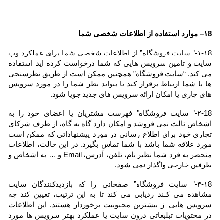
۱8– موارد استفاده از اطلاعات شخصی شما
۱-۱8-” سایت فروشگاه” از اطلاعات شخصی شما برای عملکرد وب 
سایت و تامین سرویس هایی که شما درخواست کرده اید استفاده 
می کند. “سایت فروشگاه” همچنین ممکن است از طریق نظرسنجی 
ها با شما ارتباط برقرار کند تا بتواند نظر شما را در مورد سرویس 
های جاری یا امکان ارائه سرویس های جدید جویا شود.
۲-18-” سایت فروشگاه” فهرست مشتریان یا اعضای خود را به 
اشخاص ثالث نمی فروشد و امکان دارد گاه به گاه، از طرف شرکای 
تجاری خود برای اطلاع رسانی در مورد پیشنهاداتی که ممکن است 
مورد علاقه شما باشد با شما تماس بگیرد. در این حالت، اطلاعات 
منحصر به فرد شما نظیر نام، تلفن، آدرس، Email و … به اشخاص و 
طرفین خارجی واگذار نمی شود.
۳-۱8-” سایت فروشگاه” صفحاتی را که بازدیدکنندگان سایت 
مشاهده می کنند ردیابی می کند تا به این ترتیب، تعیین کند چه 
سرویس هایی از بیشترین محبوبیت برخوردار هستند. این اطلاعات 
در محتویات تبلیغاتی درون سایت یا عملکرد بهتر سرویس ها مورد 