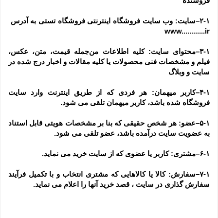
فروشنده
۲-۱–سایت: وب سایت فروشگاه اینترنتی فروشگاه تستی به آدرس  
www............ir
۳-۱–محتوای سایت: کلیه اطلاعات من‌جمله قیمت، متن، عکس، 
فیلم و مشخصات فنی محصولات یا کلیه مقالات و اخبار درج شده در 
سایت و وبلاگ
۴-۱–کاربر میهمان: هر فردی که از طریق اینترنت وارد سایت 
فروشگاه شده باشد، کاربر میهمان تلقی می شود.
۵-۱–عضو: هر شخص حقیقی که بنا بر مشخصات هویتی قابل استناد 
به عضویت سایت درآمده باشد، عضو تلقی می شود.
۶-۱–مشتری: کاربر یا عضوی که از سایت خرید می نماید.
۷-۱–سفارش: کالا یا کالاهایی که مشتری انتخاب و با تکمیل فرآیند 
سفارش گذاری در سایت ، قصد خرید آنها را اعلام می نماید.