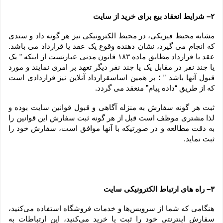
۲– شرایط انعقاد بیع برای خرید از سایت
مشابه محیط فیزیکی، در محیط الکترونیکی نیز هر گونه داد و ستدی 
که انجام می گیرد، نشان دهنده وقوع یک عقد یا قرارداد می باشد. 
عقد یا قرارداد مطابق ماده ۱۸۳ قانون مدنی عبارتست از اینکه ” یک 
یا چند نفر در مقابل یک یا چند نفر دیگر تعهد بر امری نمایند و مورد 
قبول آنها باشد ” ؛ بر همین اساسقرارداد آنلاین نیز قراردادی است 
که از طریق “داده پیام” منعقد می گردد.
ثبت هر گونه سفارش به منزله آگاهی و قبول قوانین سایت بوده و 
لذا مشتری موظف است قبل از هر گونه ثبت سفارش این قوانین را 
به دقت مطالعه و در صورتیکه با آنها موافق است، سفارش خود را 
ثبت نماید.
۳– راه های ارتباط الکترونیکی سایت
هنگامی که شما از سرویس‌‏ها و خدمات فروشگاه استفاده می‏‌کنید، 
سفارش اینترنتی خود را ثبت یا خرید می‏‌کنید، این ارتباطات به 