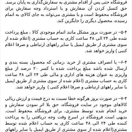
فروشگاه حتی پس از اقدام مشتری به سفارش‌‏گذاری به پایان برسد. 
حق کنسل کردن آن سفارش و یا استرداد وجه سفارش برای 
فروشگاه محفوظ است و یا مشتری می‏‌تواند به جای کالای به اتمام 
رسیده، محصول دیگری را جایگزین کند.
۵-۴– در صورت بروز مشکل مانند اتمام موجودی کالا ، مبلغ پرداخت 
شده طی ۲۴ الی ۴۸ ساعت کاری به حساب مشتری (اعلام شده از 
سوی مشتری از طریق ایمیل یا سایر راههای ارتباطی و صرفا اعلام 
کتبی ) واریز خواهد شد.
۶-۴– یا انصراف مشتری از خرید ،زمانی که محصول بسته بندی و 
ارسال شده باشد مبلغ پرداخت شده با کسر ۲۰ درصد از مبلغ 
واریزی به عنوان هزینه های اداری و مالی طی ۲۴ الی ۴۸ ساعت 
کاری به حساب مشتری (اعلام شده از سوی مشتری از طریق ایمیل 
یا سایر راههای ارتباطی و صرفا اعلام کتبی )  واریز خواهد شد.
۷-۴– در صورت بروز هرگونه خطا نسبت به درج قیمت و ارزش ریالی 
کالاهای موجود در سایت فروشگاه، حق بلا اثر نمودن سفارش و 
خرید انجام شده توسط مشتری، برای فروشگاه محفوظ است. 
بدیهی است فروشگاه در اسرع وقت وجه دریافتی را به پرداخت 
کننده طی ۲۴ الی ۴۸ ساعت کاری به حساب اعلام شده توسط 
مشتری(اعلام شده از سوی مشتری از طریق ایمیل یا سایر راههای 