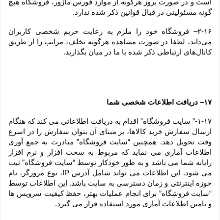
است و در صورت بروز هرگونه از موارد فورس ماژور، فروشگاه هیچ 
گونه مسئولیتی در قبال قوانین ذکر شده ندارد.
۲-۱۶– فروشگاه خود را ملزم به رعایت حریم شخصی کاربران 
می‌داند، لطفا در صورت مشاهده هرگونه تخلف، مراتب را از طریق 
کانال‏‌های ارتباطی ذکر شده با ما در میان بگذارید.
۱۷– دریافت اطلاعات شخصی شما
۱-۱۷-” سایت فروشگاه” اقدام به دریافت اطلاعاتی می کند که هنگام 
ارسال سفارش خرید کالاها، بر مبنای آن بتوان سفارش را در اسرع 
وقت تحویل دهد. همچنین “سایت فروشگاه” مبادرت به جمع آوری 
اطلاعات آماری می نماید که مربوط به سخت افزار و نرم افزار 
رایانه شما می باشد و به طور خودکار توسط “سایت فروشگاه” ثبت 
می شود. این اطلاعات می تواند شامل آدرس IP، نوع مرورگر، نام 
حوزه اینترنتی و زمان دسترسی به سایت باشد. این اطلاعات توسط 
“سایت فروشگاه” برای انجام عملیات بهتر، حفظ کیفیت سرویس ها 
و تامین اطلاعات آماری مورد استفاده قرار می گیرد.