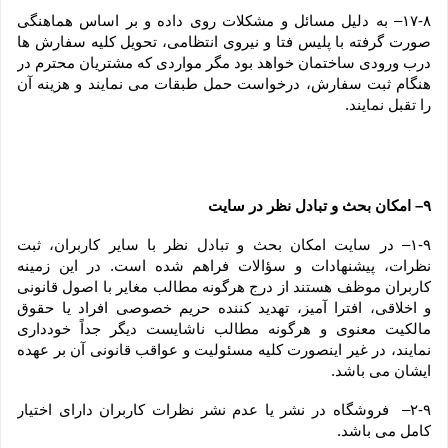
۱۷-۸– به دلیل مسائل و مشکلات روی داده و بر اساس هماهنگی 
صورت گرفته با پلیس فتا و نیروی انتظامی، تحویل کلیه سفارش ها 
درب ورودی ساختمان خواهد بود مگر مواردی که مشتریان محترم در 
هنگام ثبت سفارش، درخواست حمل طبقات می نمایند و هزینه آن 
را تقبل نمایند.
۹– امکان بحث و تبادل نظر در سایت
۱-۹– در سایت امکان بحث و تبادل نظر با سایر کاربران، ثبت 
نظرات، پیشنهادات و سؤالات فراهم شده است. در این زمینه 
کاربران موظف هستند از درج هرگونه مطالب مغایر با اصول قانونی 
و اخلاقی، افترا آمیز، تهدید کننده حریم خصوصی افراد یا حقوق 
مالکیت معنوی و هرگونه مطالب ناشایست دیگر جداً خودداری 
نمایند، در غیر اینصورت کلیه مسئولیت و عواقب قانونی آن بر عهده 
ایشان می باشد.
۲-۹–  فروشگاه در نشر یا عدم نشر نظرات کاربران دارای اختیار 
کامل می باشد.