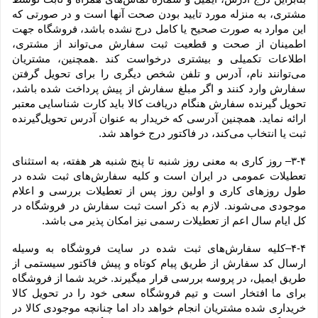
مشتری، به منزله مورد تایید بودن صحت آنها است و در صورتی که 
این موارد به صورت صحیح یا کامل درج نشده باشد، فروشگاه جهت 
اطمینان از صحت و قطعیت ثبت سفارش می‌تواند از مشتری، 
اطلاعات تکمیلی و بیشتری درخواست کند .همچنین، مشتریان 
می‌توانند نام، آدرس و تلفن شخص دیگری را برای تحویل گرفتن 
سفارش وارد کنند و اگر مبلغ سفارش از پیش پرداخت شده باشد، 
تحویل گیرنده سفارش هنگام دریافت کالا باید کارت شناسایی معتبر 
ارائه نماید. همچنین آدرسی که خریدار به عنوان آدرس تحویل‌گیرنده 
ثبت یا انتخاب می‌کند، در فاکتور درج خواهد شد.
۳-۴– روز کاری به معنی روز شنبه تا پنج شنبه هر هفته، به استثنای 
تعطیلات عمومی در ایران است و کلیه سفارش‏‌های ثبت شده در 
طول روزهای کاری و اولین روز پس از تعطیلات بررسی و اعلام 
موجودی می‌‏شوند. لازم به ذکر است ثبت سفارش در فروشگاه در 
کل ایام سال اعم از تعطیلات رسمی نیز امکان پذیر می باشد.
۴-۴–کلیه سفارش‌‏های ثبت شده در سایت فروشگاه به وسیله 
ارسال کد سفارش از طریق پیام کوتاه و پیش فاکتور سیستمی از 
طریق ایمیل، در پروسه بررسی قرار میگیرند. خرید شما از فروشگاه 
برای ما افتخار است و تیم فروشگاه سعی خود را در تحویل کالا 
خریداری شده مشتریان انجام خواهد داد اما چنانچه موجودی کالا در 