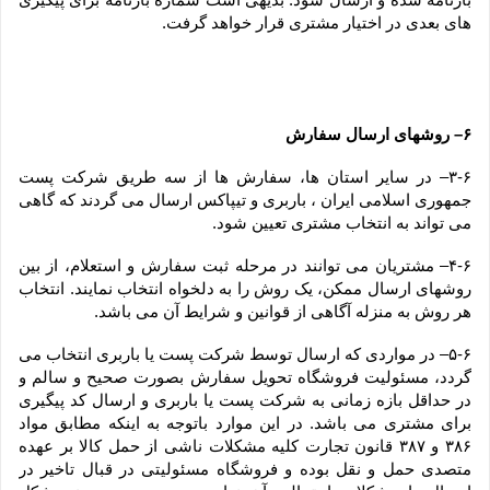
های بعدی در اختیار مشتری قرار خواهد گرفت.
۶– روشهای ارسال سفارش
۳-۶– در سایر استان ها، سفارش ها از سه طریق شرکت پست 
جمهوری اسلامی ایران ، باربری و تیپاکس ارسال می گردند که گاهی 
می تواند به انتخاب مشتری تعیین شود.
۴-۶– مشتریان می توانند در مرحله ثبت سفارش و استعلام، از بین 
روشهای ارسال ممکن، یک روش را به دلخواه انتخاب نمایند. انتخاب 
هر روش به منزله آگاهی از قوانین و شرایط آن می باشد.
۵-۶– در مواردی که ارسال توسط شرکت پست یا باربری انتخاب می 
گردد، مسئولیت فروشگاه تحویل سفارش بصورت صحیح و سالم و 
در حداقل بازه زمانی به شرکت پست یا باربری و ارسال کد پیگیری 
برای مشتری می باشد. در این موارد باتوجه به اینکه مطابق مواد 
۳۸۶ و ۳۸۷ قانون تجارت کلیه مشکلات ناشی از حمل کالا بر عهده 
متصدی حمل و نقل بوده و فروشگاه مسئولیتی در قبال تاخیر در 