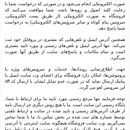
صورت الکترونیکی انجام می‏‌شود و در صورتی که درخواست شما با 
رعایت کلیه اصول و رویه‏‌ها باشد، شما موافقت می‌‏کنید که 
فروشگاه به صورت الکترونیکی (از طریق پست الکترونیکی، 
سرویس پیام کوتاه و سایر سرویس‌های الکترونیکی) به درخواست 
شما پاسخ دهد.
همچنین آدرس ایمیل و تلفن‌هایی که مشتری در پروفایل خود ثبت 
می‌کند، تنها آدرس ایمیل و تلفن‌های رسمی و مورد تایید مشتری 
است و تمام مکاتبات و پاسخ‌های سایت از طریق آنها صورت 
می‌گیرد.
جهت اطلاع‌رسانی رویدادها، خدمات و سرویس‌های ویژه یا 
پروموشن‌ها، امکان دارد فروشگاه برای اعضای وب سایت ایمیل یا 
پیامک ارسال نماید که در صورت عدم تمایل ایشان با ارسال کد off 
این سرویس لغو می گردد.
توجه فرمایید تنها مرجع رسمی مورد تایید ما برای ارتباط با شما، 
پایگاه رسمی این سایت است. ما با هیچ روش دیگری جز ارسال نامه 
از طرف آدرس‏‌های رسمی و تایید شده در سایت و ارتباط تلفنی 
توسط شماره های ثبت شده در بخش تماس با، ما با شما تماس 
نمی‌‏گیریم. وب سایت فروشگاه هیچگونه سایت اینترنتی با آدرسی 
غیر از آدرس فوق الذکر ندارد، کاربران جهت برقراری ارتباط، تنها 