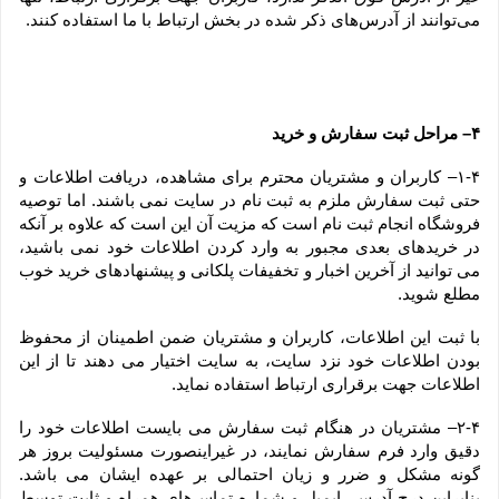
می‏‌توانند از آدرس‌‏های ذکر شده در بخش ارتباط با ما استفاده کنند.
۴– مراحل ثبت سفارش و خرید
۱-۴– کاربران و مشتریان محترم برای مشاهده، دریافت اطلاعات و 
حتی ثبت سفارش ملزم به ثبت نام در سایت نمی باشند. اما توصیه 
فروشگاه انجام ثبت نام است که مزیت آن این است که علاوه بر آنکه 
در خریدهای بعدی مجبور به وارد کردن اطلاعات خود نمی باشید، 
می توانید از آخرین اخبار و تخفیفات پلکانی و پیشنهادهای خرید خوب 
مطلع شوید.
با ثبت این اطلاعات، کاربران و مشتریان ضمن اطمینان از محفوظ 
بودن اطلاعات خود نزد سایت، به سایت اختیار می دهند تا از این 
اطلاعات جهت برقراری ارتباط استفاده نماید.
۲-۴– مشتریان در هنگام ثبت سفارش می بایست اطلاعات خود را 
دقیق وارد فرم سفارش نمایند، در غیراینصورت مسئولیت بروز هر 
گونه مشکل و ضرر و زیان احتمالی بر عهده ایشان می باشد. 
بنابراین درج آدرس، ایمیل و شماره تماس‌های همراه و ثابت توسط 