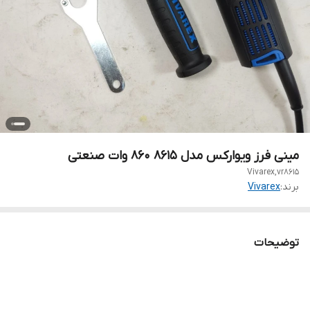
مینی فرز ویوارکس مدل ۸۶۱۵ ۸۶۰ وات صنعتی
Vivarex,vr8615
برند:
Vivarex
توضیحات