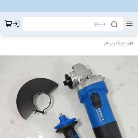
ابزارسون
/
مینی فرز