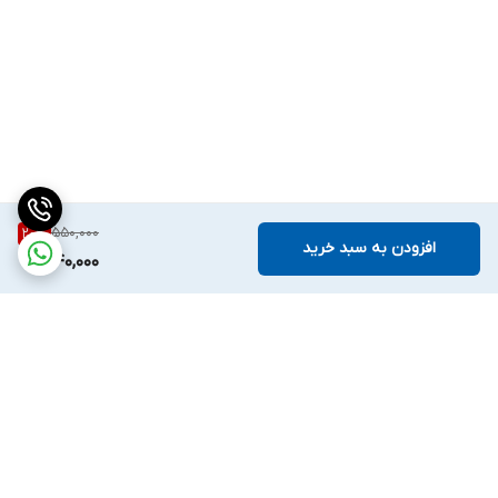
550,000
20
%
افزودن به سبد خرید
440,000
برگشت به بالا