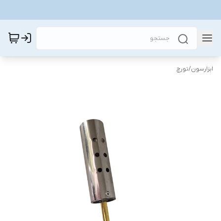
ابزارسون
/
تورچ