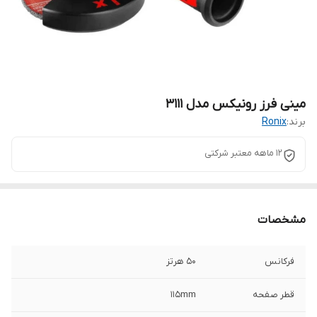
مینی فرز رونیکس مدل 3111
برند:
Ronix
12 ماهه معتبر شرکتی
مشخصات
فرکانس
50 هرتز
قطر صفحه
115mm