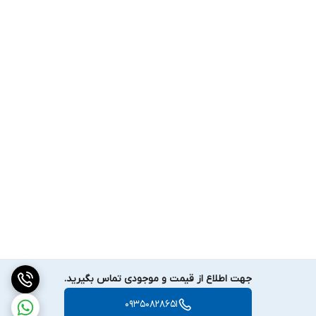
جهت اطلاع از قیمت و موجودی تماس بگیرید.
09350828651