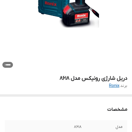
دریل شارژی رونیکس مدل 8618
برند:
Ronix
مشخصات
مدل
8618