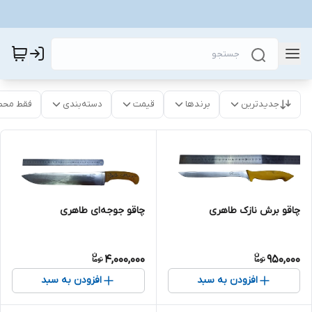
جدیدترین
برندها
قیمت
دسته‌بندی
فقط محص
چاقو برش نازک طاهری
چاقو جوجه‌ای طاهری
4,000,000
950,000
افزودن به سبد
افزودن به سبد