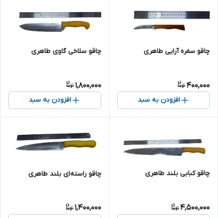
چاقو سفره آرایی طاهری
چاقو سلاخی گاوی طاهری
1,800,000
400,000
افزودن به سبد
افزودن به سبد
چاقو کبابی بلند طاهری
چاقو راسته‌ای بلند طاهری
1,400,000
4,500,000