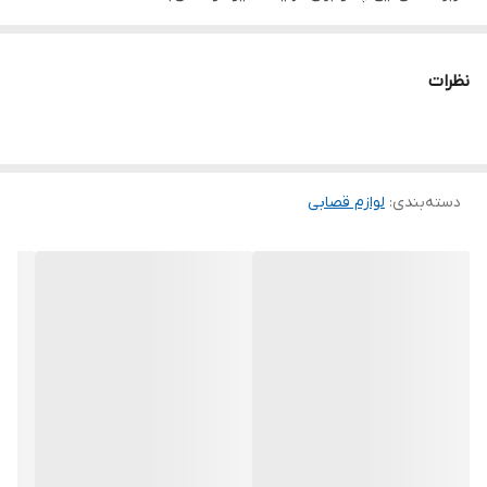
نظرات
دسته‌بندی
:
لوازم قصابی