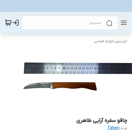
ابزارسون
/
لوازم قصابی
چاقو سفره آرایی طاهری
برند:
Taheri